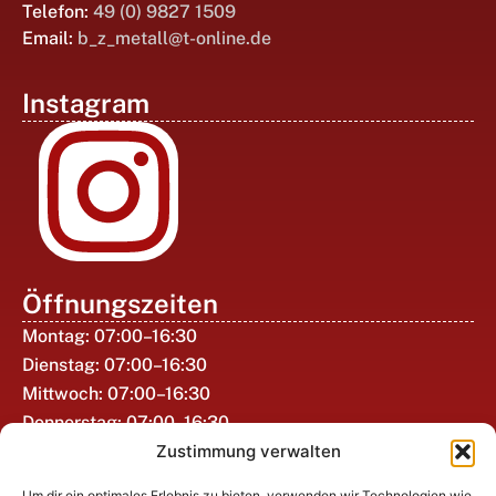
Telefon:
49 (0) 9827 1509
Email:
b_z_metall@t-online.de
Instagram
Öffnungszeiten
Montag: 07:00–16:30
Dienstag: 07:00–16:30
Mittwoch: 07:00–16:30
Donnerstag: 07:00–16:30
Zustimmung verwalten
Freitag 07:00–12:00
Samstag geschlossen
Um dir ein optimales Erlebnis zu bieten, verwenden wir Technologien wie